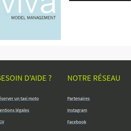
ESOIN D'AIDE ?
NOTRE RÉSEAU
éserver un taxi moto
Partenaires
entions légales
Instagram
GV
Facebook