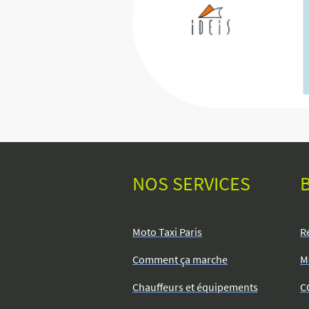
NOS SERVICES
B
Moto Taxi Paris
R
Comment ça marche
M
Chauffeurs et équipements
C