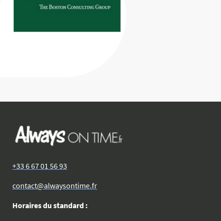
+33 6 67 01 56 93
contact@alwaysontime.fr
Horaires du standard :