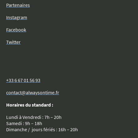
Partenaires
Instagram
Facebook
Twitter
+33 6 67 01 56 93
contact@alwaysontime.fr
Horaires du standard :
Lundi à Vendredi : 7h – 20h
Samedi : 9h – 18h
Dimanche / jours fériés : 16h – 20h