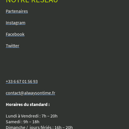
Partenaires
Instagram
Facebook
Twitter
+33 6 67 01 56 93
contact@alwaysontime.fr
Horaires du standard :
Lundi à Vendredi : 7h – 20h
Samedi : 9h – 18h
Dimanche / jours fériés : 16h – 20h